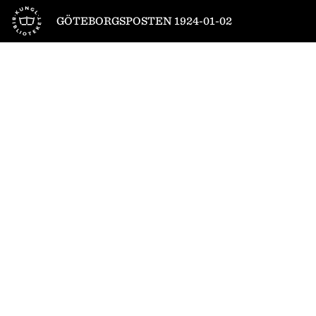
Till startsidan
GÖTEBORGSPOSTEN 1924-01-02
1
/
14