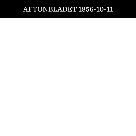
AFTONBLADET 1856-10-11