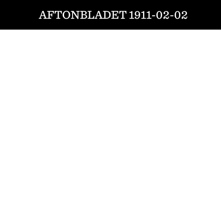
AFTONBLADET 1911-02-02