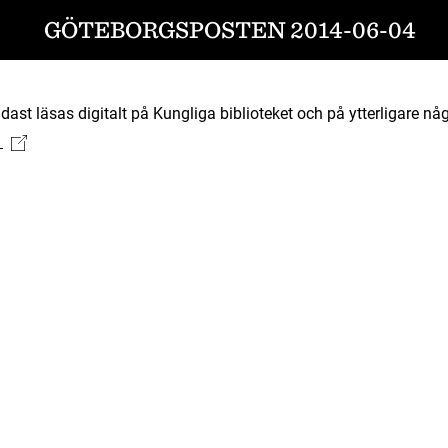
GÖTEBORGSPOSTEN 2014-06-04
ast läsas digitalt på Kungliga biblioteket och på ytterligare någ