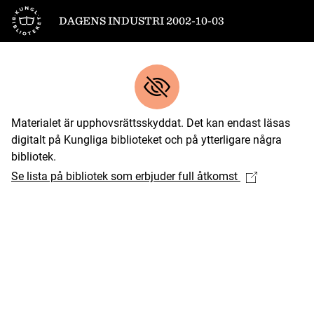
Till startsidan
DAGENS INDUSTRI 2002-10-03
Materialet är upphovsrättsskyddat. Det kan endast läsas
digitalt på Kungliga biblioteket och på ytterligare några
bibliotek.
Se lista på bibliotek som erbjuder full åtkomst