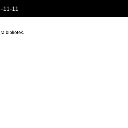
11-11
ra bibliotek.