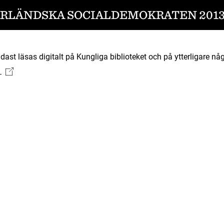
RLÄNDSKA SOCIALDEMOKRATEN 2013-
ast läsas digitalt på Kungliga biblioteket och på ytterligare någ