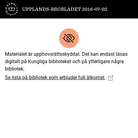
Till startsidan
UPPLANDS-BROBLADET 2016-07-02
Materialet är upphovsrättsskyddat. Det kan endast läsas
digitalt på Kungliga biblioteket och på ytterligare några
bibliotek.
Se lista på bibliotek som erbjuder full åtkomst