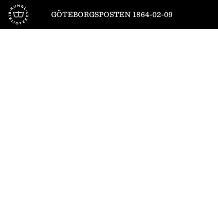
Till startsidan
GÖTEBORGSPOSTEN 1864-02-09
1
/
4