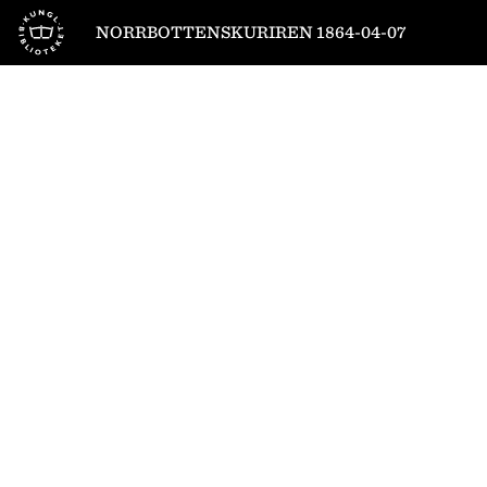
Till startsidan
NORRBOTTENSKURIREN 1864-04-07
1
/
4