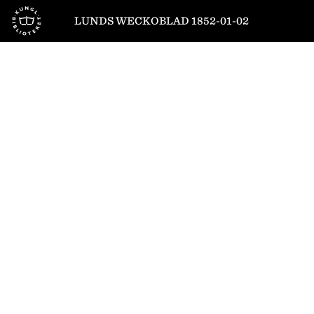
Till startsidan
LUNDS WECKOBLAD 1852-01-02
1
/
4