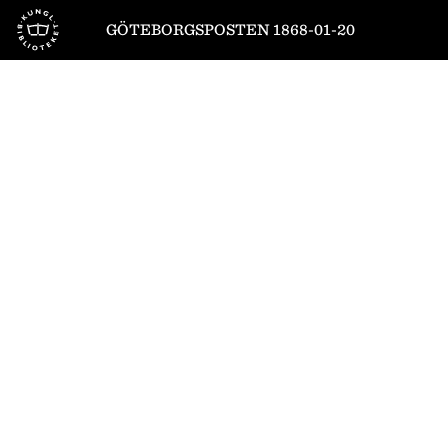
Till startsidan
GÖTEBORGSPOSTEN 1868-01-20
1
/
4