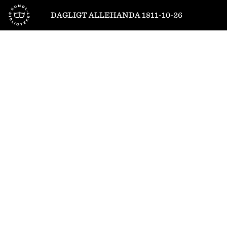
Till startsidan
DAGLIGT ALLEHANDA 1811-10-26
1
/
8