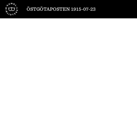
Till startsidan
ÖSTGÖTAPOSTEN 1915-07-23
1
/
6