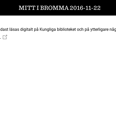
MITT I BROMMA 2016-11-22
ast läsas digitalt på Kungliga biblioteket och på ytterligare någ