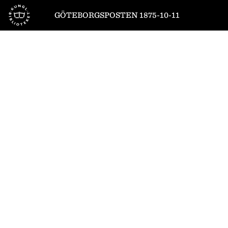
Till startsidan
GÖTEBORGSPOSTEN 1875-10-11
1
/
4