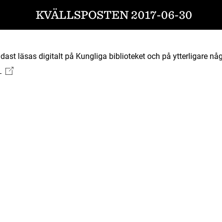
KVÄLLSPOSTEN 2017-06-30
ast läsas digitalt på Kungliga biblioteket och på ytterligare någ