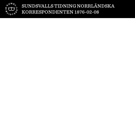
Till startsidan
SUNDSVALLS TIDNING NORRLÄNDSKA
KORRESPONDENTEN 1876-02-08
1
/
4