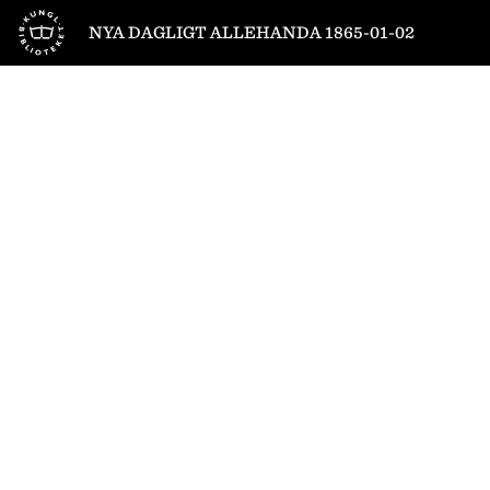
Till startsidan
NYA DAGLIGT ALLEHANDA 1865-01-02
1
/
8