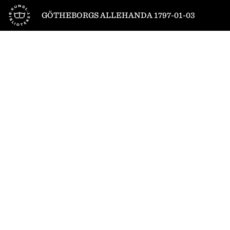
Till startsidan
GÖTHEBORGS ALLEHANDA 1797-01-03
1
/
4