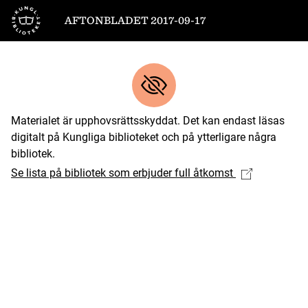
Till startsidan
AFTONBLADET 2017-09-17
Materialet är upphovsrättsskyddat. Det kan endast läsas
digitalt på Kungliga biblioteket och på ytterligare några
bibliotek.
Se lista på bibliotek som erbjuder full åtkomst