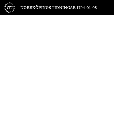
Till startsidan
NORRKÖPINGS TIDNINGAR 1794-01-08
1
/
4