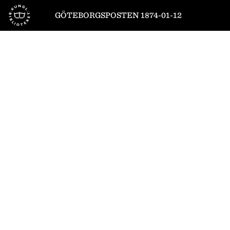
Till startsidan
GÖTEBORGSPOSTEN 1874-01-12
1
/
4