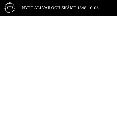
Till startsidan
NYTT ALLVAR OCH SKÄMT 1848-10-05
1
/
4