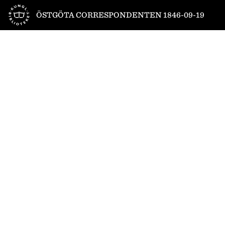
Till startsidan
ÖSTGÖTA CORRESPONDENTEN 1846-09-19
1
/
4