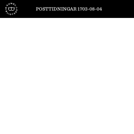
Till startsidan
POSTTIDNINGAR 1703-08-04
1
/
10