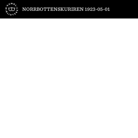
Till startsidan
NORRBOTTENSKURIREN 1923-05-01
1
/
6