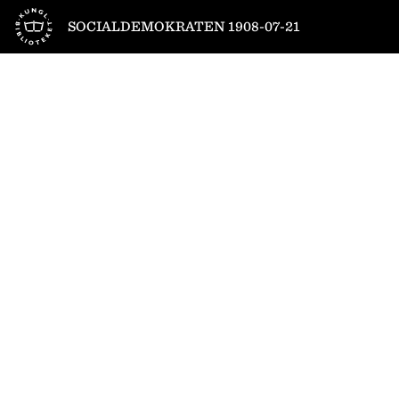
Till startsidan
SOCIALDEMOKRATEN 1908-07-21
1
/
4