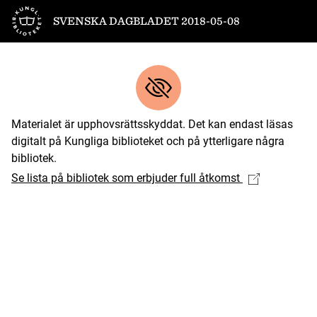
Till startsidan
SVENSKA DAGBLADET 2018-05-08
Materialet är upphovsrättsskyddat. Det kan endast läsas
digitalt på Kungliga biblioteket och på ytterligare några
bibliotek.
Se lista på bibliotek som erbjuder full åtkomst