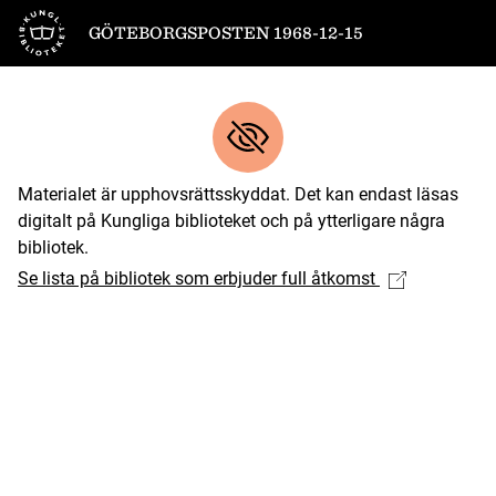
Till startsidan
GÖTEBORGSPOSTEN 1968-12-15
Materialet är upphovsrättsskyddat. Det kan endast läsas
digitalt på Kungliga biblioteket och på ytterligare några
bibliotek.
Se lista på bibliotek som erbjuder full åtkomst