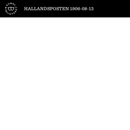
Till startsidan
HALLANDSPOSTEN 1906-08-13
1
/
4