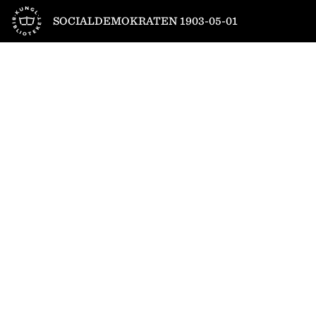
Till startsidan
SOCIALDEMOKRATEN 1903-05-01
1
/
4