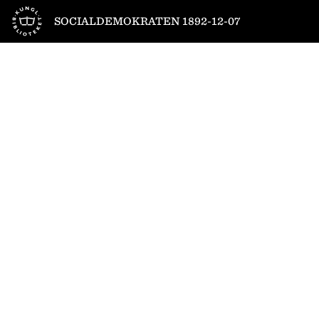
Till startsidan
SOCIALDEMOKRATEN 1892-12-07
1
/
4