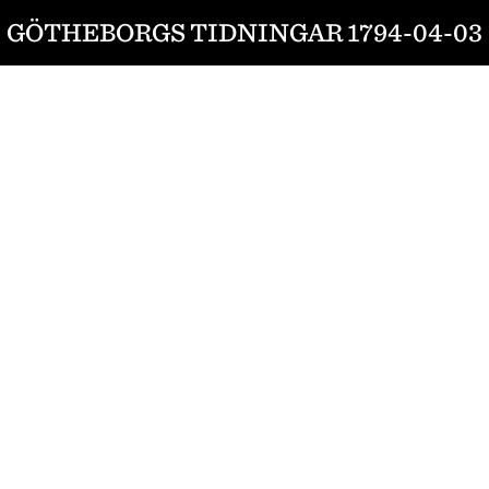
GÖTHEBORGS TIDNINGAR 1794-04-03