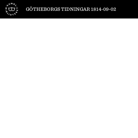
Till startsidan
GÖTHEBORGS TIDNINGAR 1814-09-02
1
/
4