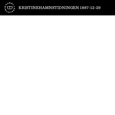
Till startsidan
KRISTINEHAMNSTIDNINGEN 1887-12-29
1
/
4