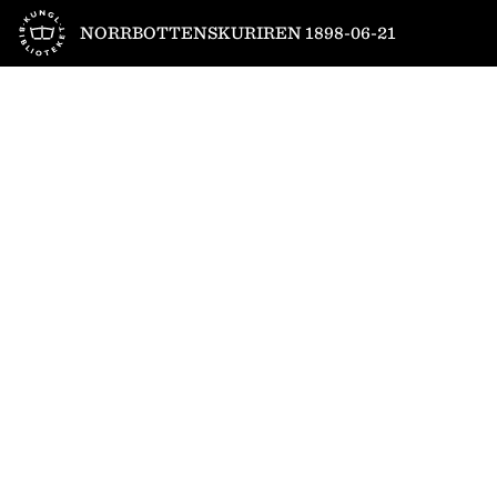
Till startsidan
NORRBOTTENSKURIREN 1898-06-21
1
/
4