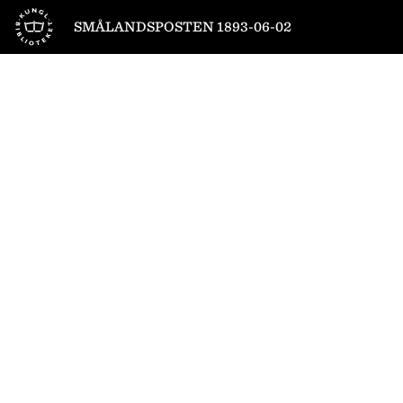
Till startsidan
SMÅLANDSPOSTEN 1893-06-02
1
/
4