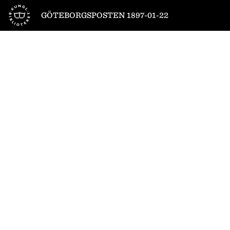
Till startsidan
GÖTEBORGSPOSTEN 1897-01-22
1
/
4