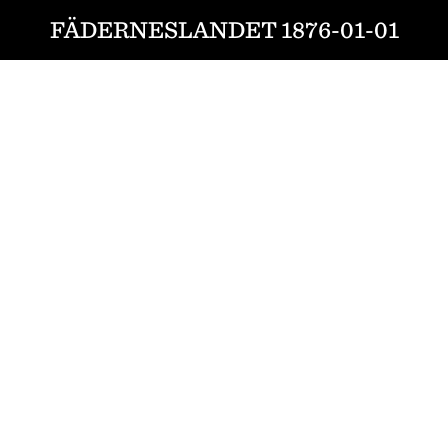
FÄDERNESLANDET 1876-01-01