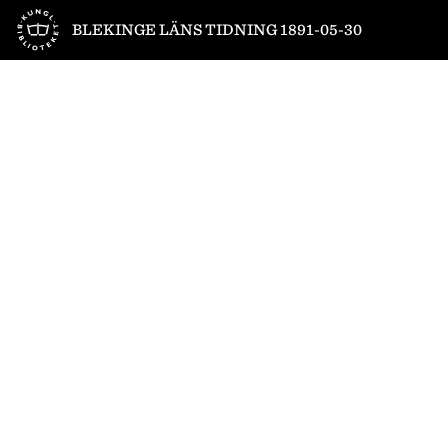
Till startsidan
BLEKINGE LÄNS TIDNING 1891-05-30
1
/
6