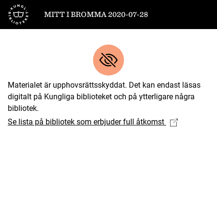
Till startsidan
MITT I BROMMA 2020-07-28
Materialet är upphovsrättsskyddat. Det kan endast läsas
digitalt på Kungliga biblioteket och på ytterligare några
bibliotek.
Se lista på bibliotek som erbjuder full åtkomst