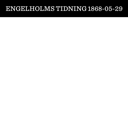
ENGELHOLMS TIDNING 1868-05-29