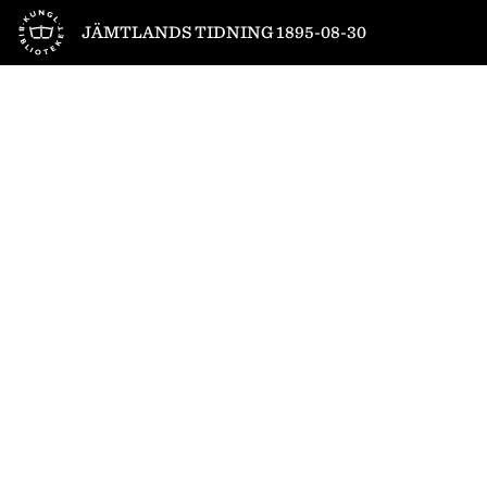
Till startsidan
JÄMTLANDS TIDNING 1895-08-30
1
/
4