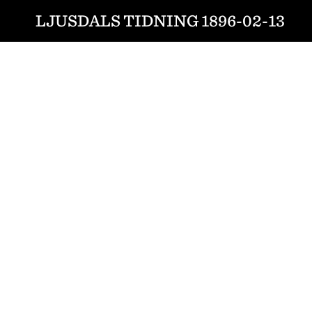
LJUSDALS TIDNING 1896-02-13