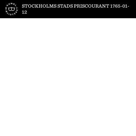
Till startsidan
STOCKHOLMS STADS PRISCOURANT 1765-01-
12
1
/
2