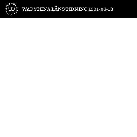
Till startsidan
WADSTENA LÄNS TIDNING 1901-06-13
1
/
4