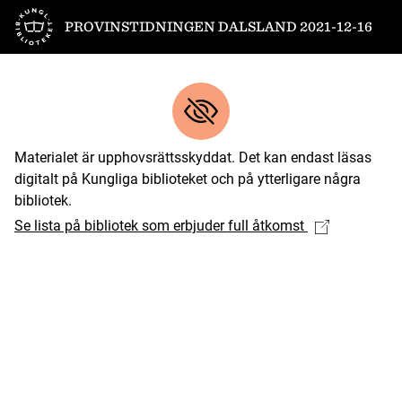
Till startsidan
PROVINSTIDNINGEN DALSLAND 2021-12-16
Materialet är upphovsrättsskyddat. Det kan endast läsas
digitalt på Kungliga biblioteket och på ytterligare några
bibliotek.
Se lista på bibliotek som erbjuder full åtkomst