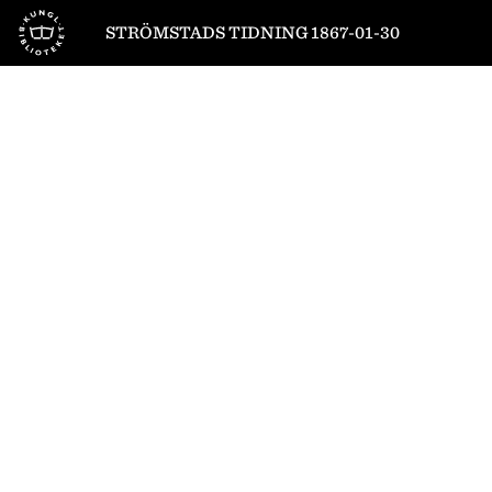
Till startsidan
STRÖMSTADS TIDNING 1867-01-30
1
/
4