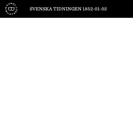
Till startsidan
SVENSKA TIDNINGEN 1852-01-02
1
/
4