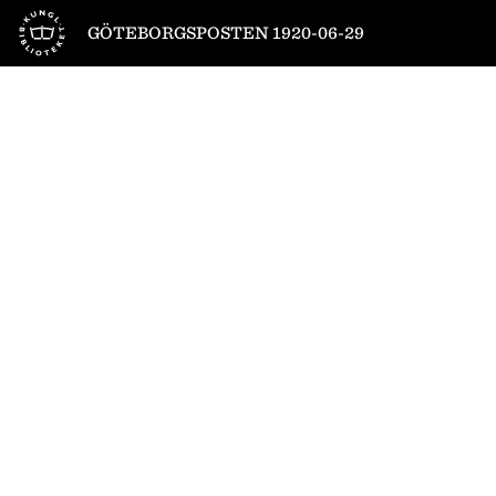
Till startsidan
GÖTEBORGSPOSTEN 1920-06-29
1
/
10